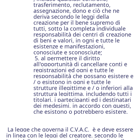
trasferimento, reclutamento,
assegnazione, dono e ciò che ne
deriva secondo le leggi della
creazione per il bene supremo di
tutti, sotto la completa individuale
responsabilità dei centri di creazione
di beni e valori, in ogni e tutte le
esistenze e manifestazioni,
conosciute e sconosciute;
5. al permettere
il diritto
all'opportunità
di cancellare conti
e
registrazioni ed ogni e
tutte le
responsabilità che possano esistere e
/ o esistono in ogni e tutte le
strutture illegittime e / o inferiori alla
struttura legittima, includendo
tutti i
titolari, i partecipanti ed
i destinatari
dei medesimi, in accordo con questi,
che esistono o potrebbero esistere.
La legge che governa il C.V.A.C. è e deve essere
in linea con le leggi del creatore, secondo le