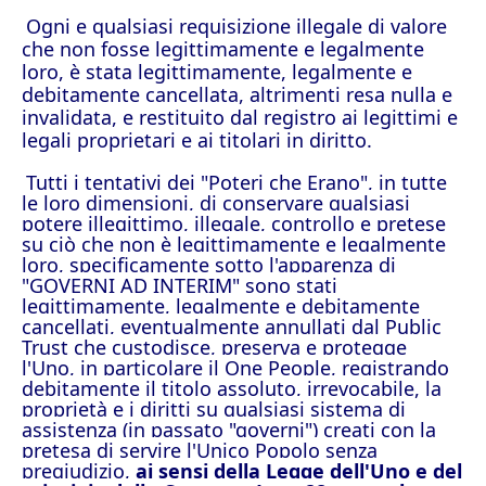
Ogni e qualsiasi requisizione illegale di valore
che non fosse legittimamente e legalmente
loro, è stata legittimamente, legalmente e
debitamente cancellata, altrimenti resa nulla e
invalidata, e restituito dal registro ai legittimi e
legali proprietari e ai titolari in diritto.
Tutti i tentativi dei "Poteri che Erano", in tutte
le loro dimensioni, di conservare qualsiasi
potere illegittimo, illegale, controllo e pretese
su ciò che non è legittimamente e legalmente
loro, specificamente sotto l'apparenza di
"GOVERNI AD INTERIM" sono stati
legittimamente, legalmente e debitamente
cancellati, eventualmente annullati dal Public
Trust che custodisce, preserva e protegge
l'Uno, in particolare il One People, registrando
debitamente il titolo assoluto, irrevocabile, la
proprietà e i diritti su qualsiasi sistema di
assistenza (in passato "governi") creati con la
pretesa di servire l'Unico Popolo senza
pregiudizio,
ai sensi della Legge dell'Uno e del