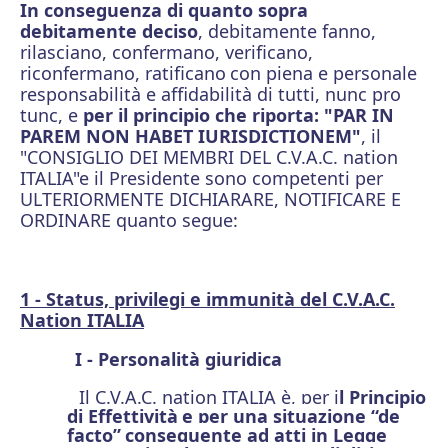
In conseguenza di quanto sopra
debitamente deciso
, debitamente fanno,
rilasciano, confermano, verificano,
riconfermano, ratificano
con piena e personale
responsabilità e affidabilità di tutti, nunc pro
tunc, e
per il principio che riporta: "PAR IN
PAREM NON HABET IURISDICTIONEM"
, il
"CONSIGLIO DEI MEMBRI DEL C.V.A.C. nation
ITALIA"e il Presidente sono competenti per
ULTERIORMENTE DICHIARARE, NOTIFICARE E
ORDINARE quanto segue:
1 - Status, privilegi e immunità del C.V.A.C.
Nation ITALIA
I - Personalità giuridica
Il C.V.A.C. nation ITALIA è, per i
l Principio
di Effettività
e per una situazione “de
facto”
conseguente ad atti in Legge