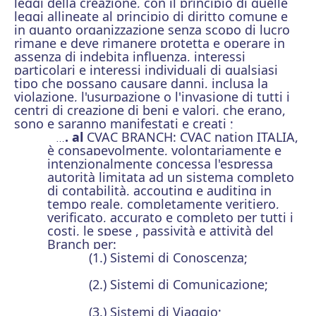
leggi della creazione, con il principio di quelle
leggi allineate al principio di diritto comune e
in quanto organizzazione senza scopo di lucro
rimane e deve rimanere protetta e operare in
assenza di indebita influenza, interessi
particolari e interessi individuali di qualsiasi
tipo che possano causare danni, inclusa la
violazione, l'usurpazione o l'invasione di tutti i
centri di creazione di beni e valori, che erano,
sono e saranno manifestati e creati ;
. al
CVAC BRANCH: CVAC nation ITALIA,
…
è consapevolmente, volontariamente e
intenzionalmente concessa l'espressa
autorità limitata ad un sistema completo
di contabilità, accouting e auditing in
tempo reale, completamente veritiero,
verificato, accurato e completo per tutti i
costi, le spese , passività e attività del
Branch per:
(1.) Sistemi di Conoscenza;
(2.) Sistemi di Comunicazione;
(3.) Sistemi di Viaggio;