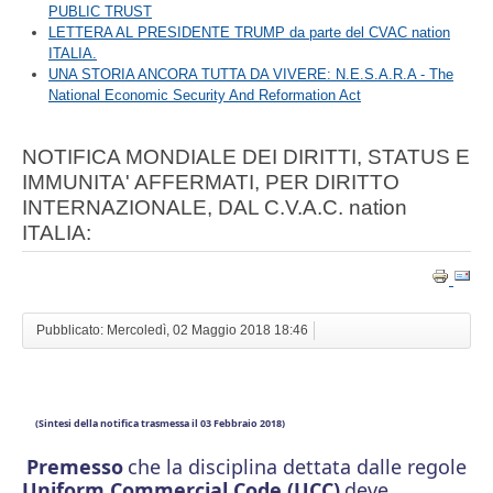
PUBLIC TRUST
LETTERA AL PRESIDENTE TRUMP da parte del CVAC nation
ITALIA.
UNA STORIA ANCORA TUTTA DA VIVERE: N.E.S.A.R.A - The
National Economic Security And Reformation Act
NOTIFICA MONDIALE DEI DIRITTI, STATUS E
IMMUNITA' AFFERMATI, PER DIRITTO
INTERNAZIONALE, DAL C.V.A.C. nation
ITALIA:
Pubblicato: Mercoledì, 02 Maggio 2018 18:46
(Sintesi della notifica trasmessa il 03 Febbraio 2018)
Premesso
che la disciplina dettata dalle regole
Uniform Commercial Code (UCC)
deve