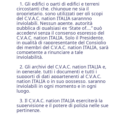
1. Gli edifici o parti di edifici e terreni
circostanti che, chiunque ne sia il
proprietario, sono utilizzati per gli scopi
del C.V.A.C. nation ITALIA
sarannno
inviolabili. Nessun agente, autorità
pubblica di qualsiasi ex
State of….”
può
“
accedervi
senza il consenso espresso del
C.V.A.C. nation ITALIA. Solo il Presidente,
in qualità di rappresentante del Consiglio
dei membri del C.V.A.C. nation ITALIA, sarà
competente a rinunciare a tale
inviolabilità.
2. Gli archivi del C.V.A.C. nation ITALIA e,
in generale, tutti i documenti e tutti i
supporti di dati appartenenti al C.V.A.C.
nation ITALIA o in suo possesso, saranno
inviolabili in ogni momento e in ogni
luogo.
3. Il C.V.A.C. nation ITALIA eserciterà la
supervisione e il potere di polizia nelle sue
pertinenze.