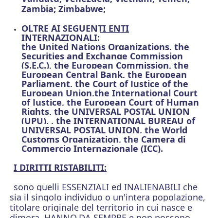
Zambia; Zimbabwe;
OLTRE AI SEGUENTI ENTI
INTERNAZIONALI:
the United Nations Organizations, the
Securities and Exchange Commission
(S.E.C.), the European Commission, the
European Central Bank, the European
Parliament, the Court of Justice of the
European Union,the International Court
of Justice, the European Court of Human
Rights, the UNIVERSAL POSTAL UNION
(UPU), , the INTERNATIONAL BUREAU of
UNIVERSAL POSTAL UNION, the World
Customs Organization, the Camera di
Commercio Internazionale (ICC).
I DIRITTI RISTABILITI:
sono quelli ESSENZIALI ed INALIENABILI che
sia il singolo individuo o un'intera popolazione,
titolare originale del territorio in cui nasce e
dimora, HANNO
DA SEMPRE e non possono