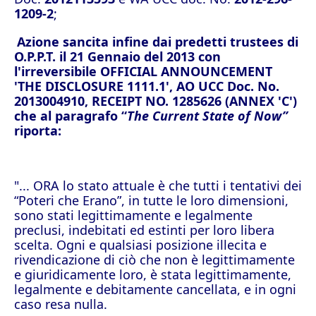
1209-2
;
Azione sancita infine dai predetti trustees di
O.P.P.T. il 21 Gennaio del 2013 con
l'irreversibile OFFICIAL
ANNOUNCEMENT
'THE DISCLOSURE 1111.1', AO UCC Doc. No.
2013004910, RECEIPT NO. 1285626 (ANNEX 'C')
che al paragrafo “
The Current State of Now”
riporta:
"... ORA lo stato attuale è che tutti i tentativi dei
“Poteri che Erano”, in tutte le loro dimensioni,
sono stati legittimamente e legalmente
preclusi, indebitati ed estinti per loro libera
scelta. Ogni e qualsiasi posizione illecita e
rivendicazione di ciò che non è legittimamente
e giuridicamente loro, è stata legittimamente,
legalmente e debitamente cancellata, e in ogni
caso resa nulla.