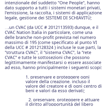
intenzionale del suddetto "One People", hanno
dato supporto a tutti i sistemi monetari privati,
l'emissione, la raccolta, i sistemi di applicazione
legale, gestione dei SISTEMI DI SCHIAVITÙ;
.un CVAC (da UCC # 2012113593) dunque, e il
…
CVAC Nation Italia in particolare, come una
delle branche non-profit prevista nel numero
massimo di 195 (come specificato al punto VI
della UCC # 2012128324 ) incluse le sue parti, la
"struttura CVAC", il "sistema CVAC", la "rete
CVAC" e tutte le sottosezioni che possono
legittimamente manifestarsi o essere associate
ad esso, hanno principalmente i seguenti scopi:
1. preservare e proteggere ogni
valore della creazione, incluso il
valore del creatore e di ogni centro di
beni e valori da esso derivati;
2. preservare, proteggere e attuare
il diritto all'opportunità del libero