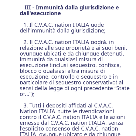
III - Immunità dalla giurisdizione e
dall'esecuzione
1. Il C.V.A.C. nation ITALIA gode
dell'immunità dalla giurisdizione;
2. Il C.V.A.C. nation ITALIA godrà, in
relazione alle sue proprietà e ai suoi beni,
ovunque ubicati e da chiunque detenuti,
immunità da qualsiasi misura di
esecuzione (inclusi sequestro, confisca,
blocco o qualsiasi altra misura di
esecuzione, controllo o sequestro e in
particolare di sequestro conservativo) ai
sensi della legge di ogni precedente “State
of...”);
3. Tutti i depositi affidati al C.V.A.C.
Nation ITALIA, tutte le rivendicazioni
contro il C.V.A.C. nation ITALIA e le azioni
emesse dal C.V.A.C. nation ITALIA, senza
l'esplicito consenso del C.V.A.C. nation
ITALIA, ovunque ubicato e da chiunque