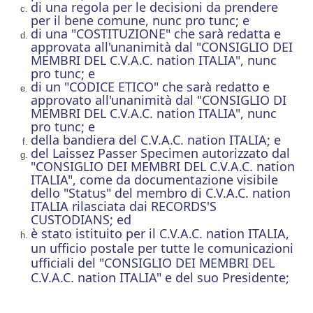
di una regola per le decisioni da prendere
per il bene comune, nunc pro tunc; e
di una "COSTITUZIONE" che sarà redatta e
approvata all'unanimità dal "CONSIGLIO DEI
MEMBRI DEL C.V.A.C. nation ITALIA", nunc
pro tunc; e
di un "CODICE ETICO" che sarà redatto e
approvato all'unanimità dal "CONSIGLIO DI
MEMBRI DEL C.V.A.C. nation ITALIA", nunc
pro tunc; e
della bandiera del C.V.A.C. nation ITALIA; e
del Laissez Passer Specimen autorizzato dal
"CONSIGLIO DEI MEMBRI DEL
C.V.A.C. nation
ITALIA
", come da documentazione visibile
dello "Status" del membro di
C.V.A.C. nation
ITALIA
rilasciata dai RECORDS'S
CUSTODIANS; ed
è stato istituito per il
C.V.A.C. nation ITALIA
,
un ufficio postale per tutte le comunicazioni
ufficiali del "CONSIGLIO DEI MEMBRI DEL
C.V.A.C. nation ITALIA
" e del suo Presidente;