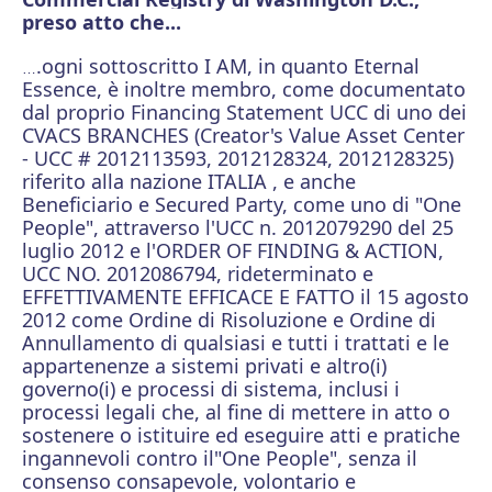
preso atto che...
.ogni sottoscritto I AM, in quanto Eternal
…
Essence, è inoltre membro, come documentato
dal proprio Financing Statement UCC di uno dei
CVACS BRANCHES (Creator's Value Asset Center
- UCC # 2012113593, 2012128324, 2012128325)
riferito alla nazione ITALIA , e anche
Beneficiario e Secured Party, come uno di "One
People", attraverso l'UCC n. 2012079290 del 25
luglio 2012 e l'ORDER OF FINDING & ACTION,
UCC NO. 2012086794, rideterminato e
EFFETTIVAMENTE EFFICACE E FATTO il 15 agosto
2012 come Ordine di Risoluzione e Ordine di
Annullamento di qualsiasi e tutti i trattati e le
appartenenze a sistemi privati ​​e altro(i)
governo(i) e processi di sistema, inclusi i
processi legali che, al fine di mettere in atto o
sostenere o istituire ed eseguire atti e pratiche
ingannevoli contro il"One People", senza il
consenso consapevole, volontario e