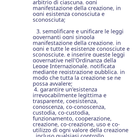
arbitrio di ciascuna, ogni
manifestazione della creazione, in
ogni esistenza conosciuta e
sconosciuta;
3. semplificare e unificare le leggi
governanti ogni singola
manifestazione della creazione, in
ogni e tutte le esistenze conosciute e
sconosciute, e inserire queste leggi
governative nell'Ordinanza della
Legge Internazionale, notificata
mediante registrazione pubblica, in
modo che tutta la creazione se ne
possa avvalere;
4. garantire un'esistenza
irrevocabilmente legittima e
trasparente, coesistenza,
conoscenza, co-conoscenza,
custodia, co-custodia,
funzionamento, cooperazione,
creazione, co-creazione, uso e co-
utilizzo di ogni valore della creazione
, incluso qualsiasi controllo,