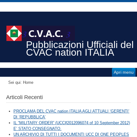
Pubblicazioni Ufficiali del
CVAC nation ITALIA
Apri menu
Sei qui:
Home
Articoli Recenti
PROCLAMA DEL CVAC nation ITALIA AGLI ATTUALI ‘GERENTI’
DI ‘REPUBBLICA’
IL “MILITARY ORDER” (UCC#2012096074 of 10 September 2012)
E’ STATO CONSEGNATO.
UN ARCHIVIO DI TUTTI I DOCUMENTI UCC DI ONE PEOPLES