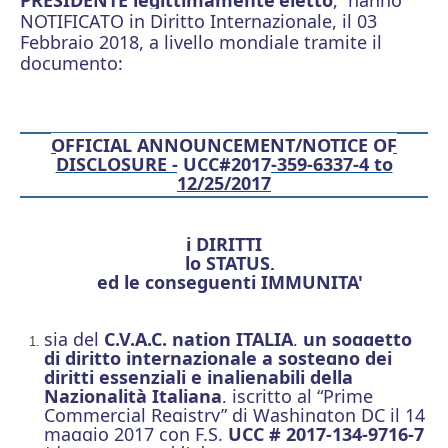
NOTIFICATO in Diritto Internazionale, il 03
Febbraio 2018, a livello mondiale tramite il
documento:
OFFICIAL ANNOUNCEMENT/NOTICE OF
DISCLOSURE - UCC#2017-359-6337-4 to
12/25/2017
i DIRITTI
lo STATUS,
ed le conseguenti IMMUNITA'
sia del
C.V.A.C. nation ITALIA
,
un soggetto
di diritto internazionale a sostegno dei
diritti essenziali e inalienabili della
Nazionalità Italiana
, iscritto al “Prime
Commercial Registry”
di Washington DC il 14
maggio 2017 con F.S.
UCC # 2017-134-9716-7