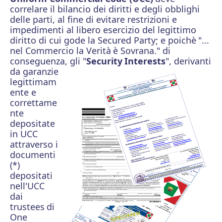
correlare il bilancio dei diritti e degli obblighi
delle parti, al fine di evitare restrizioni e
impedimenti al libero esercizio del legittimo
diritto di cui gode la Secured Party; e poichè
"...
nel Commercio la Verità
è Sovrana." di
conseguenza, gli "
Security
Interests
",
derivanti
da garanzie
legittimam
ente e
correttame
nte
depositate
in UCC
attraverso i
documenti
(*)
depositati
nell'UCC
dai
trustees
di
One