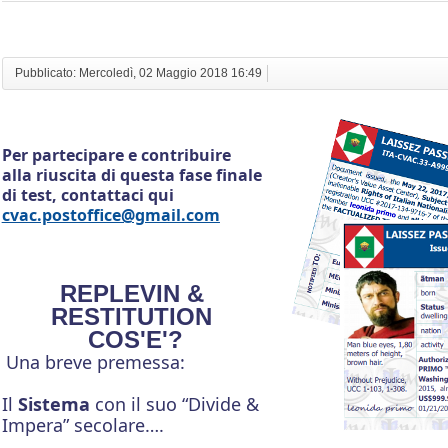
Pubblicato: Mercoledì, 02 Maggio 2018 16:49
Per partecipare e contribuire
alla riuscita di
questa fase finale
di test, contattaci qui
cvac.postoffice@gmail.com
REPLEVIN &
RESTITUTION
COS'E'?
Una breve premessa:
Il
Sistema
con il suo “Divide &
Impera” secolare….