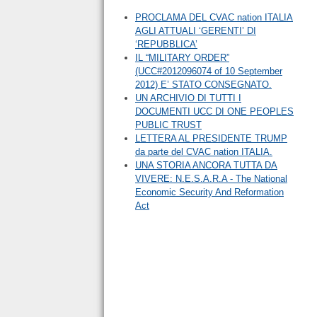
PROCLAMA DEL CVAC nation ITALIA
AGLI ATTUALI ‘GERENTI’ DI
‘REPUBBLICA’
IL “MILITARY ORDER”
(UCC#2012096074 of 10 September
2012) E’ STATO CONSEGNATO.
UN ARCHIVIO DI TUTTI I
DOCUMENTI UCC DI ONE PEOPLES
PUBLIC TRUST
LETTERA AL PRESIDENTE TRUMP
da parte del CVAC nation ITALIA.
UNA STORIA ANCORA TUTTA DA
VIVERE: N.E.S.A.R.A - The National
Economic Security And Reformation
Act