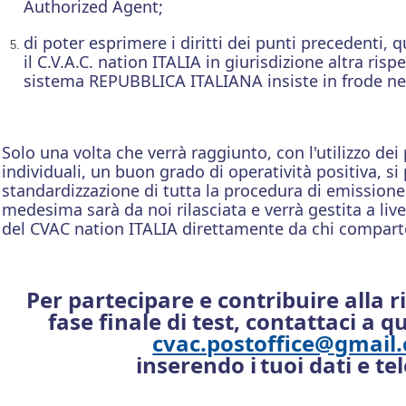
Authorized Agent;
di poter esprimere i diritti dei punti precedenti, 
il C.V.A.C. nation ITALIA in giurisdizione altra rispe
sistema REPUBBLICA ITALIANA insiste in frode nel
Solo una volta che verrà raggiunto, con l'utilizzo dei p
individuali, un buon grado di operatività positiva, si
standardizzazione di tutta la procedura di emission
medesima sarà da noi rilasciata e verrà gestita a livel
del CVAC nation ITALIA direttamente da chi comparte
Per partecipare e contribuire alla ri
fase finale di test, contattaci a q
cvac.postoffice@gmail
inserendo i
tuoi dati e te