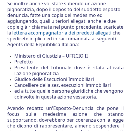
Se inoltre anche voi state subendo un’azione
pignoratizia, dopo il deposito del suddetto esposto
denuncia, fatte una copia del medesimo ed
aggiungendo, quali ulteriori allegati anche le due
copie già richiamate nel punto precedente, scaricate
la
lettera accompagnatoria dei predetti allegati
che
spedirete in plico ed in raccomandata ai seguenti
Agents della Repubblica Italiana:
Ministero di Giustizia – UFFICIO II
Prefetto
Presidente del Tribunale dove è stata attivata
l'azione pignoratizia
Giudice delle Esecuzioni Immobiliari
Cancelliere della sez. esecuzioni immobiliari
ed a tutte quelle persone giuridiche che vengono
coinvolte in questa azione vessatoria.
Avendo redatto un'Esposto-Denuncia che pone il
focus sulla medesima azione che stanno
supportando, dovrebbero per coerenza con la legge
che dicono di rappresentare, almeno sospendere il