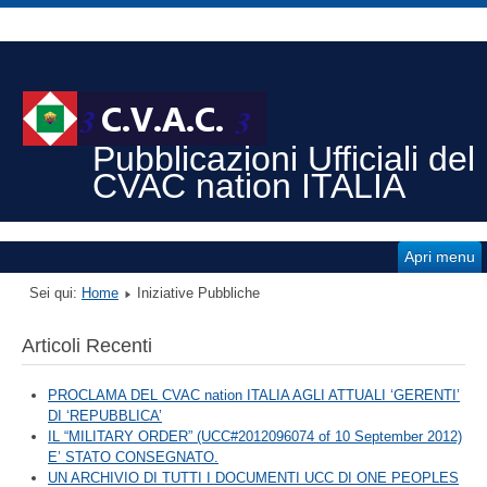
Pubblicazioni Ufficiali del
CVAC nation ITALIA
Apri menu
Sei qui:
Home
Iniziative Pubbliche
Articoli Recenti
PROCLAMA DEL CVAC nation ITALIA AGLI ATTUALI ‘GERENTI’
DI ‘REPUBBLICA’
IL “MILITARY ORDER” (UCC#2012096074 of 10 September 2012)
E’ STATO CONSEGNATO.
UN ARCHIVIO DI TUTTI I DOCUMENTI UCC DI ONE PEOPLES