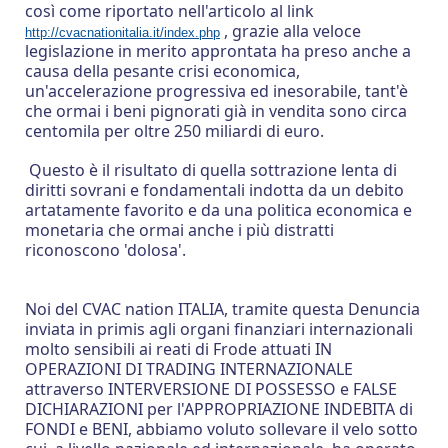
così come riportato nell'articolo al link
, grazie alla veloce
http://cvacnationitalia.it/index.php
legislazione in merito approntata ha preso anche a
causa della pesante crisi economica,
un'accelerazione progressiva ed inesorabile, tant'è
che ormai i beni pignorati già in vendita sono circa
centomila per oltre 250 miliardi di euro.
Questo è il risultato di quella sottrazione lenta di
diritti sovrani e fondamentali indotta da un debito
artatamente favorito e da una politica economica e
monetaria che ormai anche i più distratti
riconoscono 'dolosa'.
Noi del CVAC nation ITALIA, tramite questa Denuncia
inviata in primis agli organi finanziari internazionali
molto sensibili ai reati di Frode attuati IN
OPERAZIONI DI TRADING INTERNAZIONALE
attraverso INTERVERSIONE DI POSSESSO e FALSE
DICHIARAZIONI per l'APPROPRIAZIONE INDEBITA di
FONDI e BENI, abbiamo voluto sollevare il velo sotto